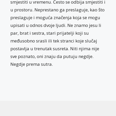
smjestiti u vremenu. Često se odbija smjestiti i
u prostoru. Neprestano ga preslaguje, kao što
preslaguje i moguća značenja koja se mogu
upisati u odnos dvoje ljudi. Ne znamo jesu li
par, brat i sestra, stari prijatelji koji su
međusobno srasli ili tek stranci koje slučaj
postavlja u trenutak susreta. Niti njima nije
sve poznato, oni znaju da putuju negdje.
Negdje prema sutra.