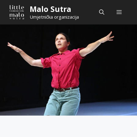
Skip
Malo Sutra
Menu
to
Umjetnička organizacija
content