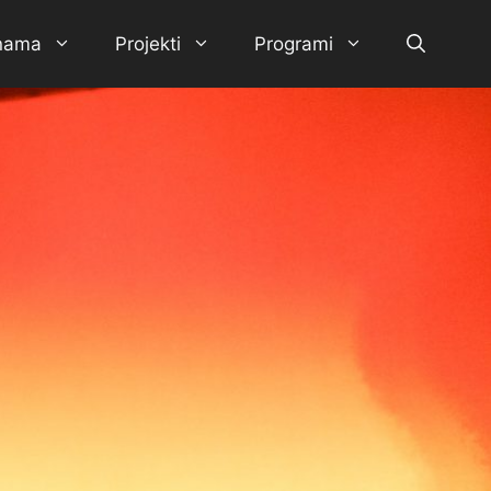
nama
Projekti
Programi