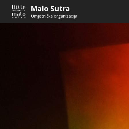
Skip
Malo Sutra
to
Umjetnička organizacija
content