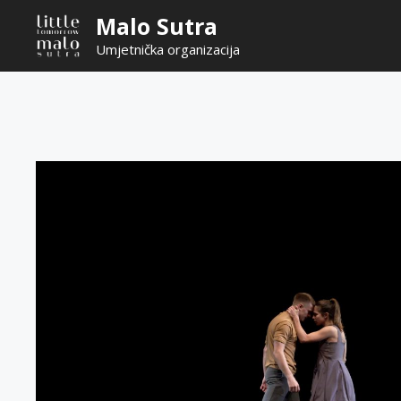
Skip
Malo Sutra
to
Umjetnička organizacija
content