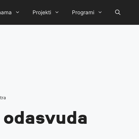
nama
Projekti
Programi
tra
 odasvuda