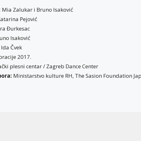
:
Mia Zalukar i Bruno Isaković
atarina Pejović
ra Đurkesac
uno Isaković
Ida Čvek
oracije 2017.
ki plesni centar / Zagreb Dance Center
pora:
Ministarstvo kulture RH, The Sasion Foundation Ja