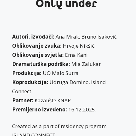
Only under
Autori, izvođači:
Ana Mrak, Bruno Isaković
Oblikovanje zvuka:
Hrvoje Nikšić
Oblikovanje svjetla:
Ema Kani
Dramaturška podrška:
Mia Zalukar
Produkcija:
UO Malo Sutra
Koprodukcija:
Udruga Domino, Island
Connect
Partner:
Kazalište KNAP
Premijerno izvedeno:
16.12.2025.
Created as a part of residency program
ISLAND CONNECT