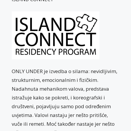
ONLY UNDER je izvedba o silama: nevidljivim,
strukturnim, emocionalnim i fizičkim.
Nadahnuta mehanikom valova, predstava
istražuje kako se pokreti, i koreografski i
društveni, pojavljuju samo pod određenim
uvjetima. Valovi nastaju jer nešto pritišće,
vuče ili remeti. Moć također nastaje jer nešto