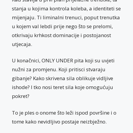
stanja u kojima kontrola koleba, a identiteti se
mijenjaju. Ti liminalni trenuci, poput trenutka
u kojem val lebdi prije nego što se prelomi,
otkrivaju krhkost dominacije i postojanost
utjecaja.
U konačnici, ONLY UNDER pita koji su uvjeti
nužni za promjenu. Koji pritisci stvaraju
gibanje? Kako skrivena sila oblikuje vidljive
ishode? I tko nosi teret sila koje omogućuju
pokret?
To je ples o onome što leži ispod površine i o
tome kako nevidljivo postaje neizbježno.