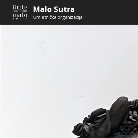
Skip
Malo Sutra
to
Umjetnička organizacija
content