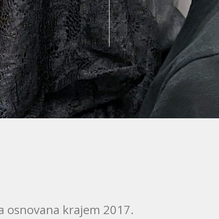
ja osnovana krajem 2017.